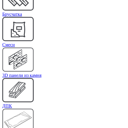
Брусчатка
Cмеси
3D панели из камня
ДПК