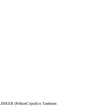
KLINKER (РеКонСтрой) в Тамбове.