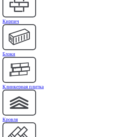
Кирпич
Блоки
Клинкерная плитка
Кровля