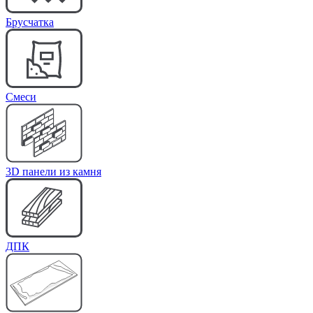
Брусчатка
Cмеси
3D панели из камня
ДПК