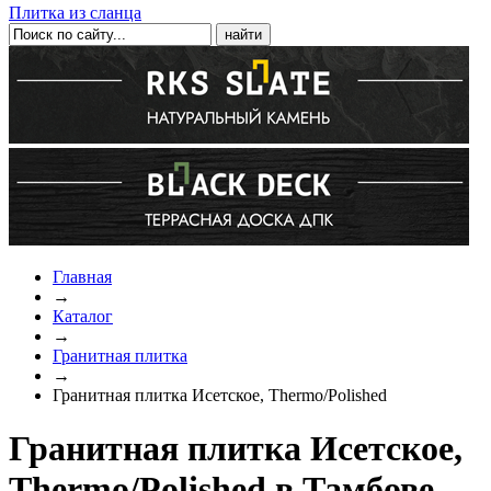
Плитка из сланца
Главная
→
Каталог
→
Гранитная плитка
→
Гранитная плитка Исетское, Thermo/Polished
Гранитная плитка Исетское,
Thermo/Polished в Тамбове