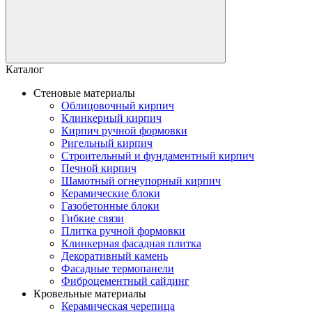
Каталог
Стеновые материалы
Облицовочный кирпич
Клинкерный кирпич
Кирпич ручной формовки
Ригельный кирпич
Строительный и фундаментный кирпич
Печной кирпич
Шамотный огнеупорный кирпич
Керамические блоки
Газобетонные блоки
Гибкие связи
Плитка ручной формовки
Клинкерная фасадная плитка
Декоративный камень
Фасадные термопанели
Фиброцементный сайдинг
Кровельные материалы
Керамическая черепица