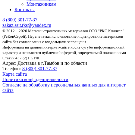
Монтажникам
Контакты
8 (800)
301-77-37
zakaz.sait.rks@yandex.ru
© 2012—2026 Магазин строительных материалов ООО “РКС Клинкер”
(РеКонСтрой).
Перепечатка, использование и цитирование материалов
сайта без согласования с владельцами запрещены.
Информация на данном интернет-сайте носит сугубо информационный
характер и не является публичной офертой, определяемой положениями
Статьи 437 (2) ГК РФ.
Адрес:
Доставка в г.Тамбов и по области
Телефон:
8 (800) 301-77-37
Карта сайта
Политика конфиденциальности
Согласие на обработку персональных данных для интернет
сайта