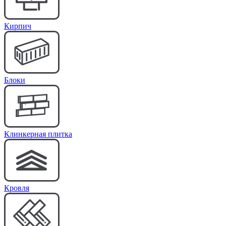
Кирпич
Блоки
Клинкерная плитка
Кровля