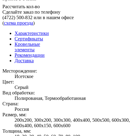
Рассчитать кол-во
Сделайте заказ по телефону
(4722) 500-832
или в нашем офисе
(
схема проезда
)
Характеристики
Сертификаты
Кровельные
элементы
Рекомендации
Доставка
Месторождение:
Исетское
Цвет:
Серый
Вид обработки:
Полированая, Термообработанная
Страна:
Россия
Размер, мм:
200х200, 300х200, 300х300, 400х400, 500х500, 600х300,
600х400, 600х150, 600х600
Толщина, мм: