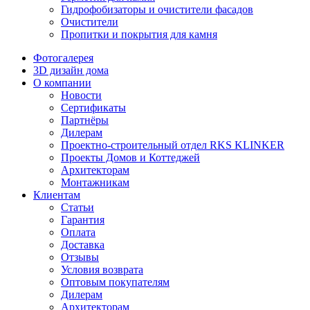
Гидрофобизаторы и очистители фасадов
Очистители
Пропитки и покрытия для камня
Фотогалерея
3D дизайн дома
О компании
Новости
Сертификаты
Партнёры
Дилерам
Проектно-строительный отдел RKS KLINKER
Проекты Домов и Коттеджей
Архитекторам
Монтажникам
Клиентам
Статьи
Гарантия
Оплата
Доставка
Отзывы
Условия возврата
Оптовым покупателям
Дилерам
Архитекторам