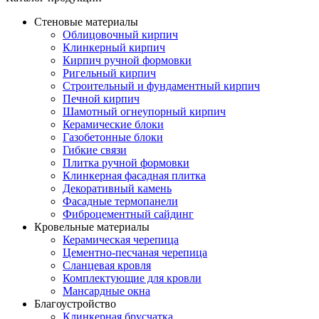
Стеновые материалы
Облицовочный кирпич
Клинкерный кирпич
Кирпич ручной формовки
Ригельный кирпич
Строительный и фундаментный кирпич
Печной кирпич
Шамотный огнеупорный кирпич
Керамические блоки
Газобетонные блоки
Гибкие связи
Плитка ручной формовки
Клинкерная фасадная плитка
Декоративный камень
Фасадные термопанели
Фиброцементный сайдинг
Кровельные материалы
Керамическая черепица
Цементно-песчаная черепица
Сланцевая кровля
Комплектующие для кровли
Мансардные окна
Благоустройство
Клинкерная брусчатка