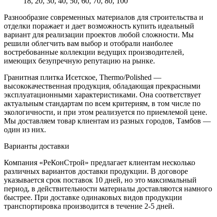
18, 20, 30, 40, 50, 60, 70, 80, 100
Разнообразие современных материалов для строительства и
отделки поражает и дает возможность купить идеальный
вариант для реализации проектов любой сложности. Мы
решили облегчить вам выбор и отобрали наиболее
востребованные коллекции ведущих производителей,
имеющих безупречную репутацию на рынке.
Гранитная плитка Исетское, Thermo/Polished —
высококачественная продукция, обладающая прекрасными
эксплуатационными характеристиками. Она соответствует
актуальным стандартам по всем критериям, в том числе по
экологичности, и при этом реализуется по приемлемой цене.
Мы доставляем товар клиентам из разных городов, Тамбов —
один из них.
Варианты доставки
Компания «РеКонСтрой» предлагает клиентам несколько
различных вариантов доставки продукции. В договоре
указывается срок поставок 10 дней, но это максимальный
период, в действительности материалы доставляются намного
быстрее. При доставке одинаковых видов продукции
транспортировка производится в течение 2-5 дней.