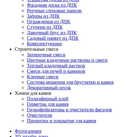
Фасадная доска из ДПК
Реечные стеновые панели
Заборы из ДПК
Ограждения из ДПК
Ступени из ДПК
Лавочный брус из ДПК
Садовый паркет из ДПК
Комплектующие
Строительные смеси
Затирочные смеси
Цветные кладочные растворы и смеси
Теплый кладочный раствор
Смеси для печей и каминов
Клеевые смеси
Система мощения для брусчатки и камня
Декоративный песок
Химия для камня
Полиэфирный клей
Герметик для камня
Гидрофобизаторы и очистители фасадов
Очистители
Пропитки и покрытия для камня
Фотогалерея
3D дизайн дома