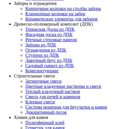
Заборы и ограждения
Кирпичные колпаки на столбы забора
Клинкерные колпаки на забор
Керамические элементы для заборов
Древесно-полимерный композит (ДПК)
Террасная Доска из ДПК
Фасадная доска из ДПК
Реечные стеновые панели
Заборы из ДПК
Ограждения из ДПК
Ступени из ДПК
Лавочный брус из ДПК
Садовый паркет из ДПК
Комплектующие
Строительные смеси
Затирочные смеси
Цветные кладочные растворы и смеси
Теплый кладочный раствор
Смеси для печей и каминов
Клеевые смеси
Система мощения для брусчатки и камня
Декоративный песок
Химия для камня
Полиэфирный клей
Герметик для камня