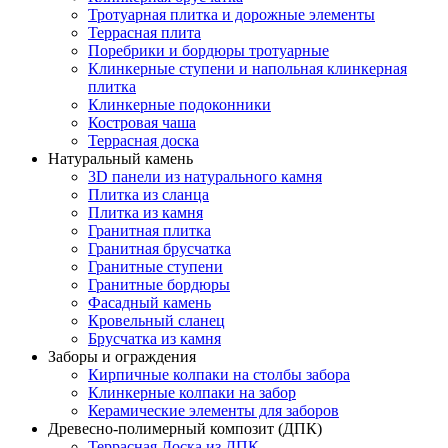
Тротуарная плитка и дорожные элементы
Террасная плита
Поребрики и бордюры тротуарные
Клинкерные ступени и напольная клинкерная
плитка
Клинкерные подоконники
Костровая чаша
Террасная доска
Натуральный камень
3D панели из натурального камня
Плитка из сланца
Плитка из камня
Гранитная плитка
Гранитная брусчатка
Гранитные ступени
Гранитные бордюры
Фасадный камень
Кровельный сланец
Брусчатка из камня
Заборы и ограждения
Кирпичные колпаки на столбы забора
Клинкерные колпаки на забор
Керамические элементы для заборов
Древесно-полимерный композит (ДПК)
Террасная Доска из ДПК