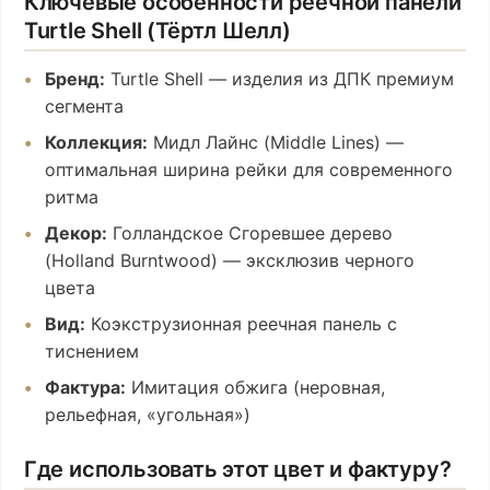
Ключевые особенности реечной панели
Turtle Shell (Тёртл Шелл)
Бренд:
Turtle Shell — изделия из ДПК премиум
сегмента
Коллекция:
Мидл Лайнс (Middle Lines) —
оптимальная ширина рейки для современного
ритма
Декор:
Голландское Сгоревшее дерево
(Holland Burntwood) — эксклюзив черного
цвета
Вид:
Коэкструзионная реечная панель с
тиснением
Фактура:
Имитация обжига (неровная,
рельефная, «угольная»)
Где использовать этот цвет и фактуру?