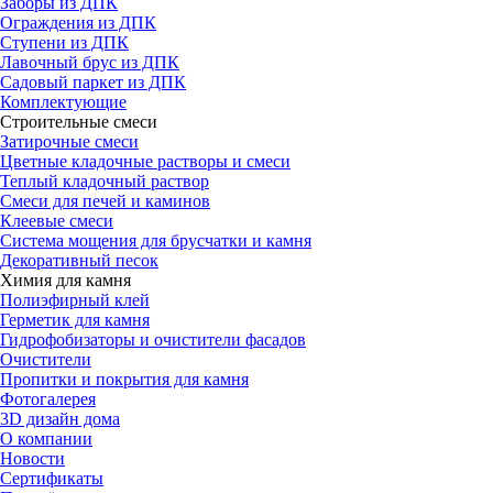
Заборы из ДПК
Ограждения из ДПК
Ступени из ДПК
Лавочный брус из ДПК
Садовый паркет из ДПК
Комплектующие
Строительные смеси
Затирочные смеси
Цветные кладочные растворы и смеси
Теплый кладочный раствор
Смеси для печей и каминов
Клеевые смеси
Система мощения для брусчатки и камня
Декоративный песок
Химия для камня
Полиэфирный клей
Герметик для камня
Гидрофобизаторы и очистители фасадов
Очистители
Пропитки и покрытия для камня
Фотогалерея
3D дизайн дома
О компании
Новости
Сертификаты