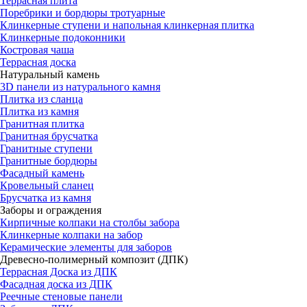
Террасная плита
Поребрики и бордюры тротуарные
Клинкерные ступени и напольная клинкерная плитка
Клинкерные подоконники
Костровая чаша
Террасная доска
Натуральный камень
3D панели из натурального камня
Плитка из сланца
Плитка из камня
Гранитная плитка
Гранитная брусчатка
Гранитные ступени
Гранитные бордюры
Фасадный камень
Кровельный сланец
Брусчатка из камня
Заборы и ограждения
Кирпичные колпаки на столбы забора
Клинкерные колпаки на забор
Керамические элементы для заборов
Древесно-полимерный композит (ДПК)
Террасная Доска из ДПК
Фасадная доска из ДПК
Реечные стеновые панели