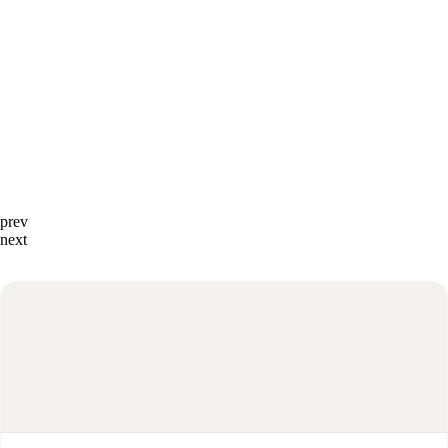
prev
next