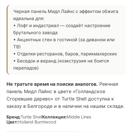
Черная панель Мидл Лайнс с эффектом обжига
идеальна для:
• Лофт и индастриал — создаёт настроение
брутального завода
• Акцентных стен в гостиной (за диваном или
ТВ)
• Отделки ресторанов, баров, парикмахерских
• Беседок и веранд (коэкструзия не боится
перепадов)
Не тратьте время на поиски аналогов.
Реечная
панель Мидл Лайнс в цвете «Голландское
Сгоревшее дерево» от Turtle Shell доступна к
заказу в Белгороде и в наличии на нашем складе.
Бренд:
Turtle Shell
Коллекция:
Middle Lines
Цвет:
Holland Burntwood