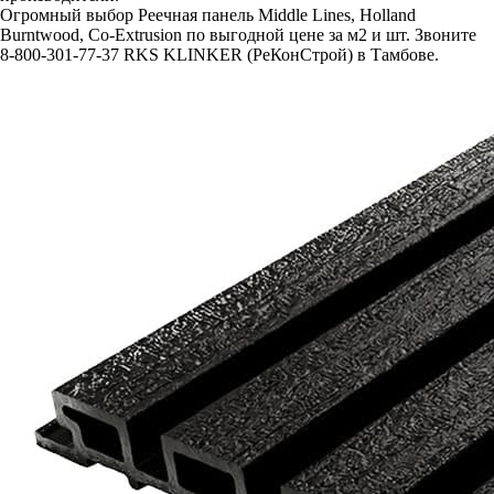
Огромный выбор Реечная панель Middle Lines, Holland
Burntwood, Co-Extrusion по выгодной цене за м2 и шт. Звоните
8-800-301-77-37 RKS KLINKER (РеКонСтрой) в Тамбове.