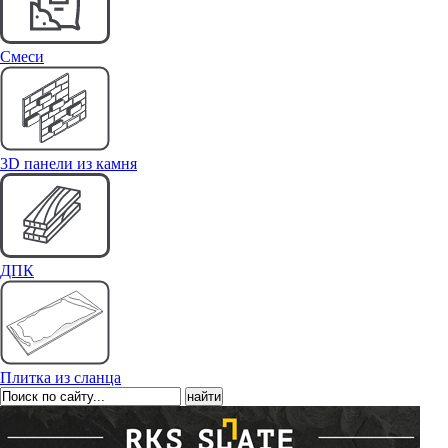
Cмеси
3D панели из камня
ДПК
Плитка из сланца