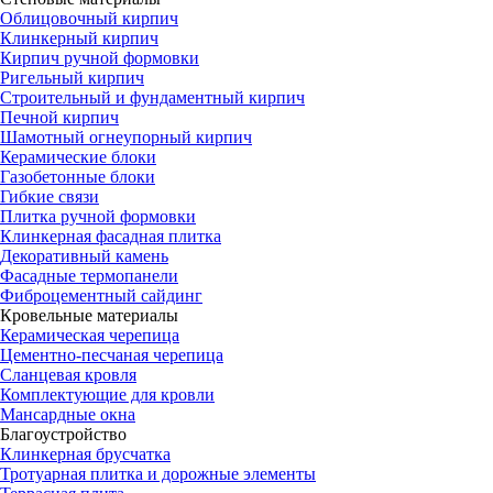
Облицовочный кирпич
Клинкерный кирпич
Кирпич ручной формовки
Ригельный кирпич
Строительный и фундаментный кирпич
Печной кирпич
Шамотный огнеупорный кирпич
Керамические блоки
Газобетонные блоки
Гибкие связи
Плитка ручной формовки
Клинкерная фасадная плитка
Декоративный камень
Фасадные термопанели
Фиброцементный сайдинг
Кровельные материалы
Керамическая черепица
Цементно-песчаная черепица
Сланцевая кровля
Комплектующие для кровли
Мансардные окна
Благоустройство
Клинкерная брусчатка
Тротуарная плитка и дорожные элементы