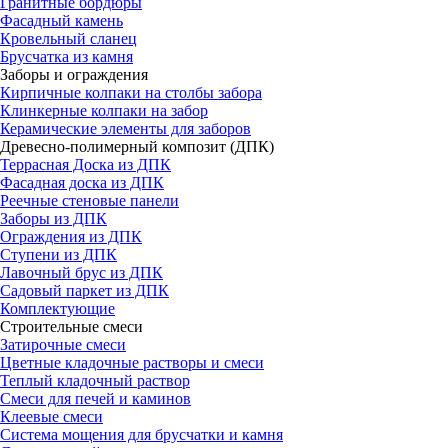
Гранитные бордюры
Фасадный камень
Кровельный сланец
Брусчатка из камня
Заборы и ограждения
Кирпичные колпаки на столбы забора
Клинкерные колпаки на забор
Керамические элементы для заборов
Древесно-полимерный композит (ДПК)
Террасная Доска из ДПК
Фасадная доска из ДПК
Реечные стеновые панели
Заборы из ДПК
Ограждения из ДПК
Ступени из ДПК
Лавочный брус из ДПК
Садовый паркет из ДПК
Комплектующие
Строительные смеси
Затирочные смеси
Цветные кладочные растворы и смеси
Теплый кладочный раствор
Смеси для печей и каминов
Клеевые смеси
Система мощения для брусчатки и камня