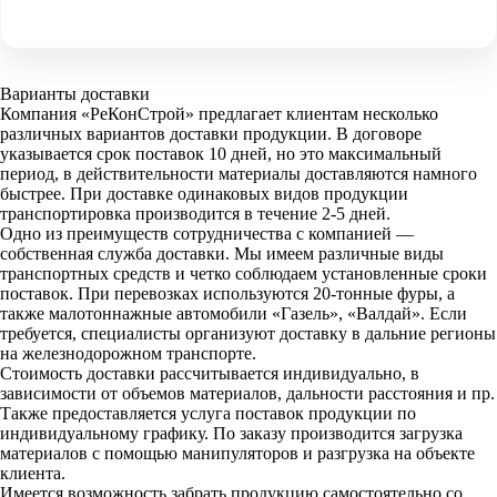
Варианты доставки
Компания «РеКонСтрой» предлагает клиентам несколько
различных вариантов доставки продукции. В договоре
указывается срок поставок 10 дней, но это максимальный
период, в действительности материалы доставляются намного
быстрее. При доставке одинаковых видов продукции
транспортировка производится в течение 2-5 дней.
Одно из преимуществ сотрудничества с компанией —
собственная служба доставки. Мы имеем различные виды
транспортных средств и четко соблюдаем установленные сроки
поставок. При перевозках используются 20-тонные фуры, а
также малотоннажные автомобили «Газель», «Валдай». Если
требуется, специалисты организуют доставку в дальние регионы
на железнодорожном транспорте.
Стоимость доставки рассчитывается индивидуально, в
зависимости от объемов материалов, дальности расстояния и пр.
Также предоставляется услуга поставок продукции по
индивидуальному графику. По заказу производится загрузка
материалов с помощью манипуляторов и разгрузка на объекте
клиента.
Имеется возможность забрать продукцию самостоятельно со