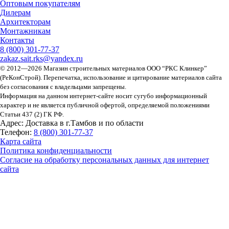
Оптовым покупателям
Дилерам
Архитекторам
Монтажникам
Контакты
8 (800)
301-77-37
zakaz.sait.rks@yandex.ru
© 2012—2026 Магазин строительных материалов ООО “РКС Клинкер”
(РеКонСтрой).
Перепечатка, использование и цитирование материалов сайта
без согласования с владельцами запрещены.
Информация на данном интернет-сайте носит сугубо информационный
характер и не является публичной офертой, определяемой положениями
Статьи 437 (2) ГК РФ.
Адрес:
Доставка в г.Тамбов и по области
Телефон:
8 (800) 301-77-37
Карта сайта
Политика конфиденциальности
Согласие на обработку персональных данных для интернет
сайта