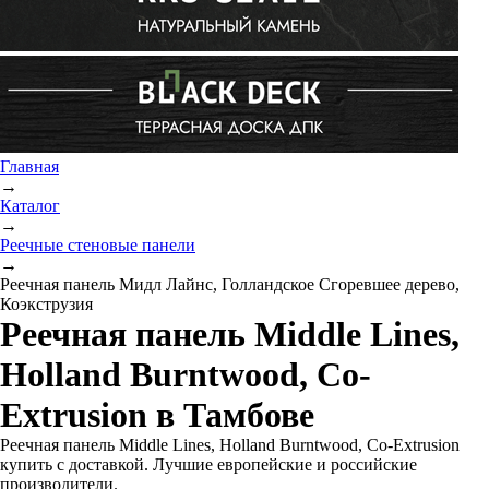
Главная
→
Каталог
→
Реечные стеновые панели
→
Реечная панель Мидл Лайнс, Голландское Сгоревшее дерево,
Коэкструзия
Реечная панель Middle Lines,
Holland Burntwood, Co-
Extrusion в Тамбове
Реечная панель Middle Lines, Holland Burntwood, Co-Extrusion
купить с доставкой. Лучшие европейские и российские
производители.