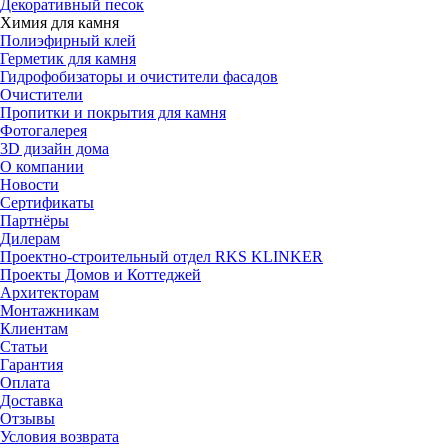
Декоративный песок
Химия для камня
Полиэфирный клей
Герметик для камня
Гидрофобизаторы и очистители фасадов
Очистители
Пропитки и покрытия для камня
Фотогалерея
3D дизайн дома
О компании
Новости
Сертификаты
Партнёры
Дилерам
Проектно-строительный отдел RKS KLINKER
Проекты Домов и Коттеджей
Архитекторам
Монтажникам
Клиентам
Статьи
Гарантия
Оплата
Доставка
Отзывы
Условия возврата