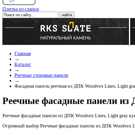
Плитка из сланца
Главная
→
Каталог
→
Реечные стеновые панели
→
Фасадная панель реечная из ДПК Woodvex Lines, Light gr
Реечные фасадные панели из Д
Реечные фасадные панели из ДПК Woodvex Lines, Light gray ку
Огромный выбор Реечные фасадные панели из ДПК Woodvex Line