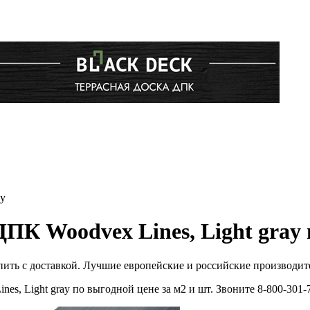
ay
ПК Woodvex Lines, Light gray 
пить с доставкой. Лучшие европейские и российские производит
s, Light gray по выгодной цене за м2 и шт. Звоните 8-800-30