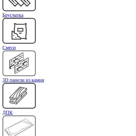
Брусчатка
Cмеси
3D панели из камня
ДПК