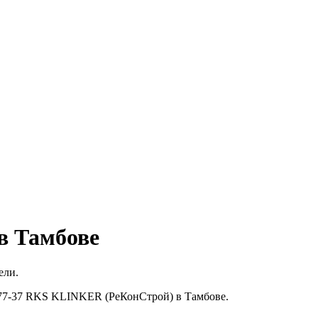
в Тамбове
ели.
1-77-37 RKS KLINKER (РеКонСтрой) в Тамбове.