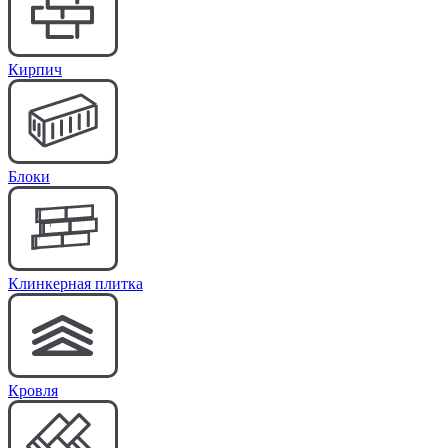
Кирпич
Блоки
Клинкерная плитка
Кровля