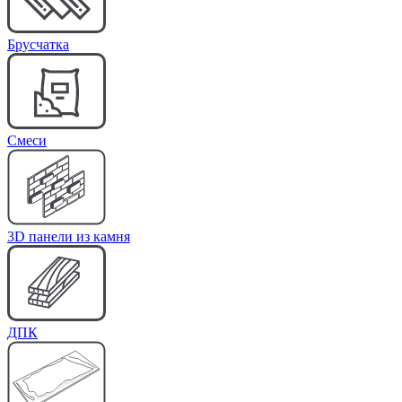
Брусчатка
Cмеси
3D панели из камня
ДПК