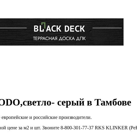
DO,светло- серый в Тамбове
европейские и российские производители.
цене за м2 и шт. Звоните 8-800-301-77-37 RKS KLINKER (РеК