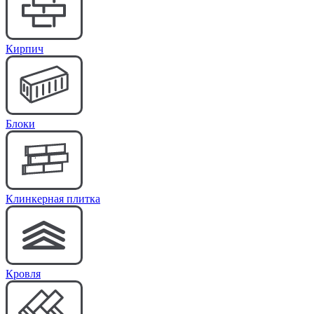
Кирпич
Блоки
Клинкерная плитка
Кровля