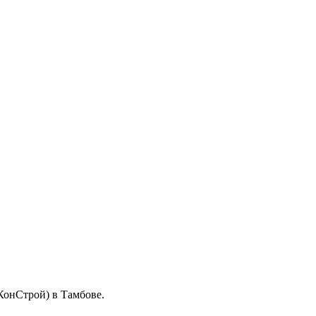
онСтрой) в Тамбове.